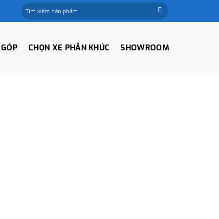
Tìm
kiếm:
 GÓP
CHỌN XE PHÂN KHÚC
SHOWROOM