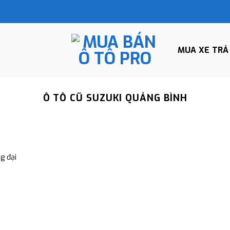
MUA XE TRẢ
Ô TÔ CŨ SUZUKI QUẢNG BÌNH
g đại