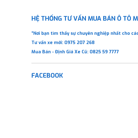
HỆ THỐNG TƯ VẤN MUA BÁN Ô TÔ MỚ
“Nơi bạn tìm thấy sự chuyên nghiệp nhất cho các
Tư vấn xe mới:
0975 207 268
Mua Bán - Định Giá Xe Cũ:
0825 59 7777
FACEBOOK