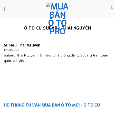
Skip
to
content
Ô TÔ CŨ SUBARU THÁI NGUYÊN
Subaru Thái Nguyên
13/01/2023
Subaru Thái Nguyên nằm trong hệ thống đại lý Subaru trên toàn
quốc với việc...
HỆ THỐNG TƯ VẤN MUA BÁN Ô TÔ MỚI - Ô TÔ CŨ