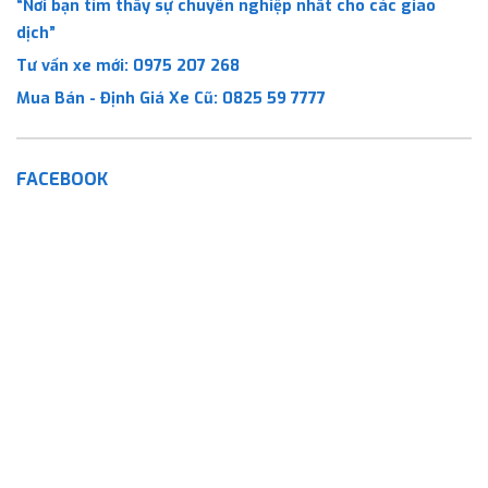
“Nơi bạn tìm thấy sự chuyên nghiệp nhất cho các giao
dịch”
Tư vấn xe mới:
0975 207 268
Mua Bán - Định Giá Xe Cũ:
0825 59 7777
FACEBOOK