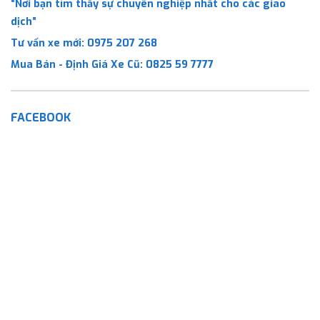
“Nơi bạn tìm thấy sự chuyên nghiệp nhất cho các giao
dịch”
Tư vấn xe mới:
0975 207 268
Mua Bán - Định Giá Xe Cũ:
0825 59 7777
FACEBOOK