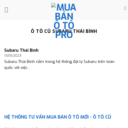
Skip
to
content
Ô TÔ CŨ SUBARU THÁI BÌNH
Subaru Thái Bình
13/01/2023
Subaru Thái Bình nằm trong hệ thống đại lý Subaru trên toàn
quốc với việc...
HỆ THỐNG TƯ VẤN MUA BÁN Ô TÔ MỚI - Ô TÔ CŨ