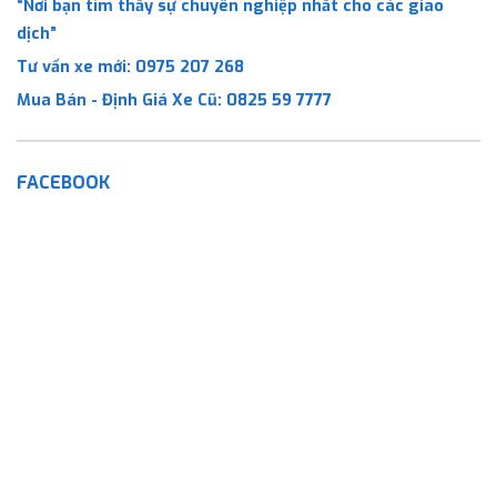
“Nơi bạn tìm thấy sự chuyên nghiệp nhất cho các giao
dịch”
Tư vấn xe mới:
0975 207 268
Mua Bán - Định Giá Xe Cũ:
0825 59 7777
FACEBOOK