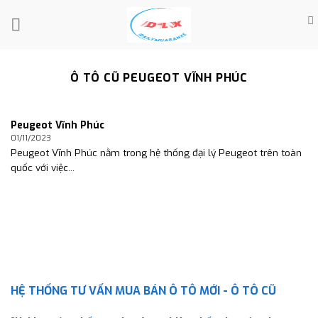
Skip
to
content
Ô TÔ CŨ PEUGEOT VĨNH PHÚC
Peugeot Vĩnh Phúc
01/11/2023
Peugeot Vĩnh Phúc nằm trong hệ thống đại lý Peugeot trên toàn
quốc với việc...
HỆ THỐNG TƯ VẤN MUA BÁN Ô TÔ MỚI - Ô TÔ CŨ