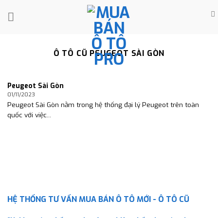
Skip
to
content
Ô TÔ CŨ PEUGEOT SÀI GÒN
Peugeot Sài Gòn
01/11/2023
Peugeot Sài Gòn nằm trong hệ thống đại lý Peugeot trên toàn
quốc với việc...
HỆ THỐNG TƯ VẤN MUA BÁN Ô TÔ MỚI - Ô TÔ CŨ