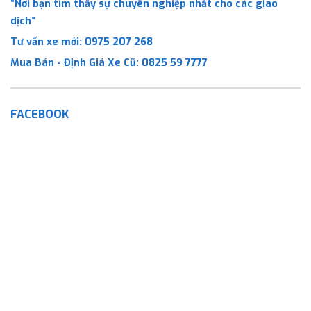
“Nơi bạn tìm thấy sự chuyên nghiệp nhất cho các giao
dịch”
Tư vấn xe mới:
0975 207 268
Mua Bán - Định Giá Xe Cũ:
0825 59 7777
FACEBOOK