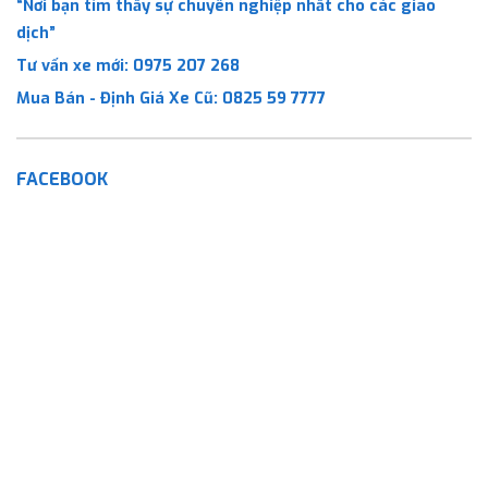
“Nơi bạn tìm thấy sự chuyên nghiệp nhất cho các giao
dịch”
Tư vấn xe mới:
0975 207 268
Mua Bán - Định Giá Xe Cũ:
0825 59 7777
FACEBOOK