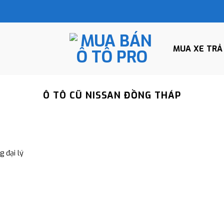
MUA XE TRẢ
Ô TÔ CŨ NISSAN ĐỒNG THÁP
 đại lý