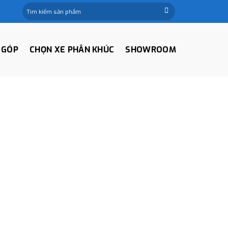
Tìm
kiếm:
 GÓP
CHỌN XE PHÂN KHÚC
SHOWROOM