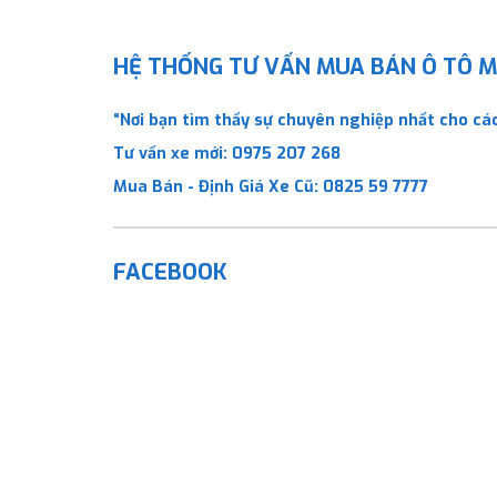
HỆ THỐNG TƯ VẤN MUA BÁN Ô TÔ MỚ
“Nơi bạn tìm thấy sự chuyên nghiệp nhất cho các
Tư vấn xe mới:
0975 207 268
Mua Bán - Định Giá Xe Cũ:
0825 59 7777
FACEBOOK