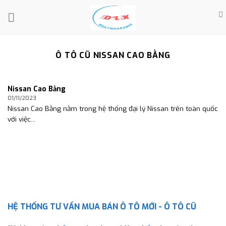
Skip
to
content
Ô TÔ CŨ NISSAN CAO BẰNG
Nissan Cao Bằng
01/11/2023
Nissan Cao Bằng nằm trong hệ thống đại lý Nissan trên toàn quốc
với việc...
HỆ THỐNG TƯ VẤN MUA BÁN Ô TÔ MỚI - Ô TÔ CŨ