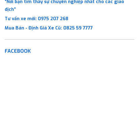
“Nơi bạn tìm thấy sự chuyên nghiệp nhất cho các giao
dịch”
Tư vấn xe mới:
0975 207 268
Mua Bán - Định Giá Xe Cũ:
0825 59 7777
FACEBOOK