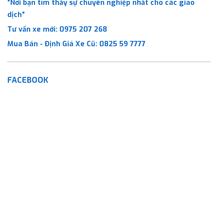
“Nơi bạn tìm thấy sự chuyên nghiệp nhất cho các giao
dịch”
Tư vấn xe mới:
0975 207 268
Mua Bán - Định Giá Xe Cũ:
0825 59 7777
FACEBOOK