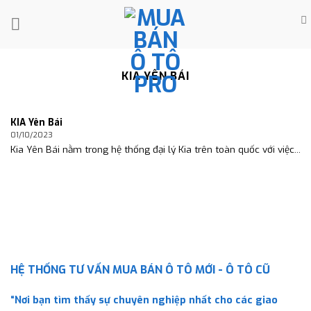
Skip
to
content
KIA YÊN BÁI
KIA Yên Bái
01/10/2023
Kia Yên Bái nằm trong hệ thống đại lý Kia trên toàn quốc với việc...
HỆ THỐNG TƯ VẤN MUA BÁN Ô TÔ MỚI - Ô TÔ CŨ
“Nơi bạn tìm thấy sự chuyên nghiệp nhất cho các giao