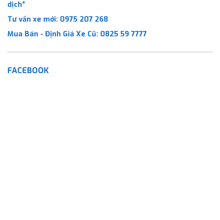
dịch”
Tư vấn xe mới:
0975 207 268
Mua Bán - Định Giá Xe Cũ:
0825 59 7777
FACEBOOK