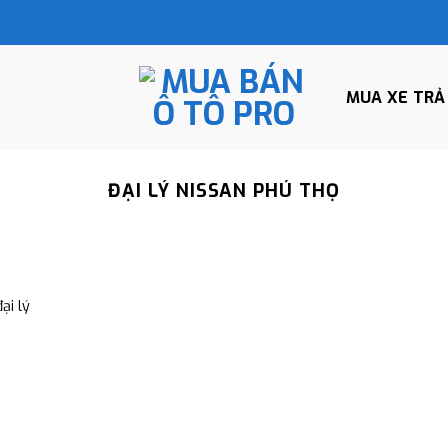
MUA XE TRẢ
ĐẠI LÝ NISSAN PHÚ THỌ
ại lý