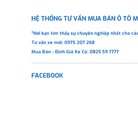
HỆ THỐNG TƯ VẤN MUA BÁN Ô TÔ MỚ
“Nơi bạn tìm thấy sự chuyên nghiệp nhất cho các
Tư vấn xe mới:
0975 207 268
Mua Bán - Định Giá Xe Cũ:
0825 59 7777
FACEBOOK