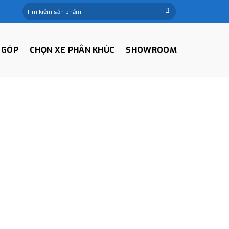
Tìm
kiếm:
 GÓP
CHỌN XE PHÂN KHÚC
SHOWROOM