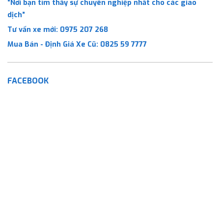
“Nơi bạn tìm thấy sự chuyên nghiệp nhất cho các giao
dịch”
Tư vấn xe mới:
0975 207 268
Mua Bán - Định Giá Xe Cũ:
0825 59 7777
FACEBOOK