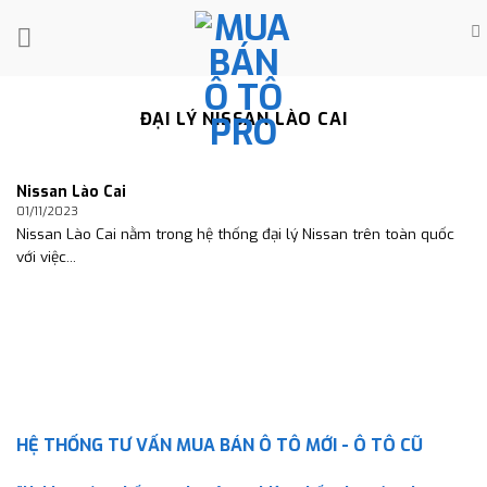
Skip
to
content
ĐẠI LÝ NISSAN LÀO CAI
Nissan Lào Cai
01/11/2023
Nissan Lào Cai nằm trong hệ thống đại lý Nissan trên toàn quốc
với việc...
HỆ THỐNG TƯ VẤN MUA BÁN Ô TÔ MỚI - Ô TÔ CŨ