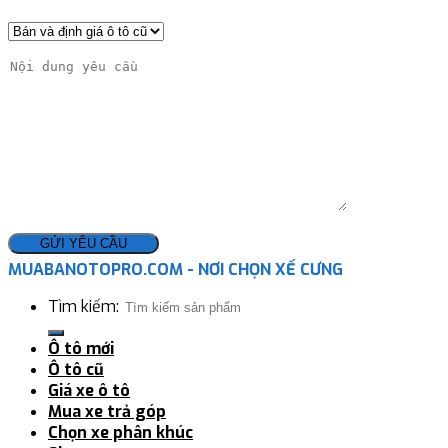
MUABANOTOPRO.COM - NƠI CHỌN XẾ CƯNG
Tìm kiếm:
Ô tô mới
Ô tô cũ
Giá xe ô tô
Mua xe trả góp
Chọn xe phân khúc