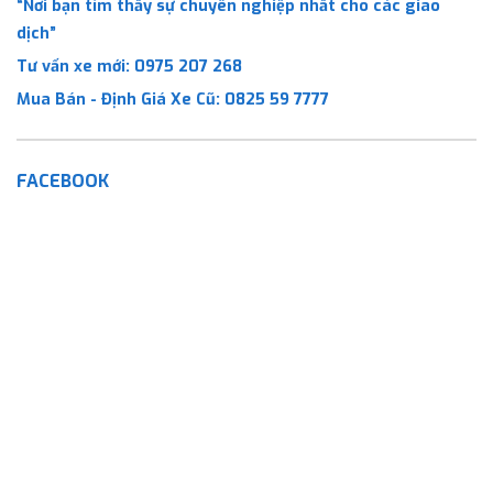
“Nơi bạn tìm thấy sự chuyên nghiệp nhất cho các giao
dịch”
Tư vấn xe mới:
0975 207 268
Mua Bán - Định Giá Xe Cũ:
0825 59 7777
FACEBOOK