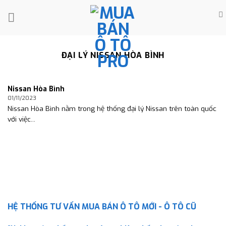
Skip
to
content
ĐẠI LÝ NISSAN HÒA BÌNH
Nissan Hòa Bình
01/11/2023
Nissan Hòa Bình nằm trong hệ thống đại lý Nissan trên toàn quốc
với việc...
HỆ THỐNG TƯ VẤN MUA BÁN Ô TÔ MỚI - Ô TÔ CŨ