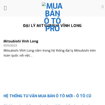
Skip
to
content
ĐẠI LÝ MITSUBISHI VĨNH LONG
Mitsubishi Vĩnh Long
01/11/2023
Mitsubishi Vĩnh Long nằm trong hệ thống đại lý Mitsubishi trên
toàn quốc với việc...
HỆ THỐNG TƯ VẤN MUA BÁN Ô TÔ MỚI - Ô TÔ CŨ