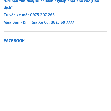
“Nơi bạn tìm thấy sự chuyên nghiệp nhất cho các giao
dịch”
Tư vấn xe mới:
0975 207 268
Mua Bán - Định Giá Xe Cũ:
0825 59 7777
FACEBOOK