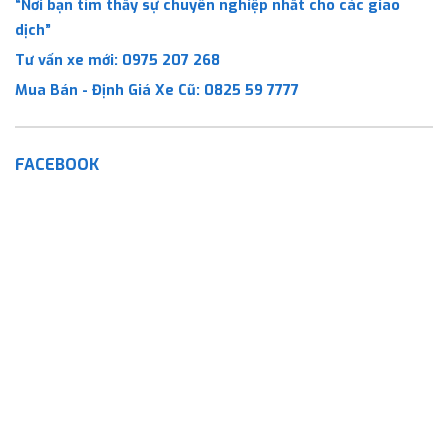
“Nơi bạn tìm thấy sự chuyên nghiệp nhất cho các giao
dịch”
Tư vấn xe mới:
0975 207 268
Mua Bán - Định Giá Xe Cũ:
0825 59 7777
FACEBOOK