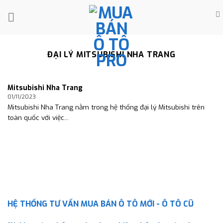
Skip
to
content
ĐẠI LÝ MITSUBISHI NHA TRANG
Mitsubishi Nha Trang
01/11/2023
Mitsubishi Nha Trang nằm trong hệ thống đại lý Mitsubishi trên
toàn quốc với việc...
HỆ THỐNG TƯ VẤN MUA BÁN Ô TÔ MỚI - Ô TÔ CŨ