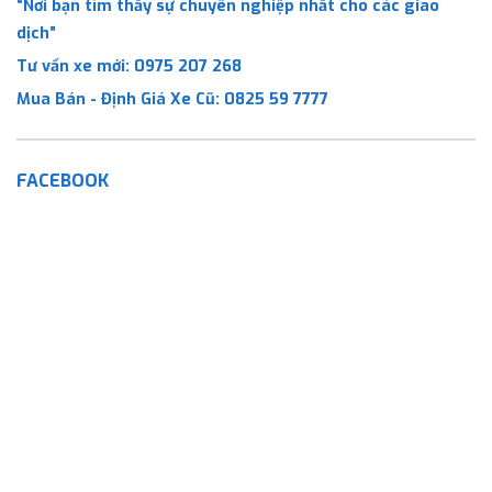
“Nơi bạn tìm thấy sự chuyên nghiệp nhất cho các giao
dịch”
Tư vấn xe mới:
0975 207 268
Mua Bán - Định Giá Xe Cũ:
0825 59 7777
FACEBOOK