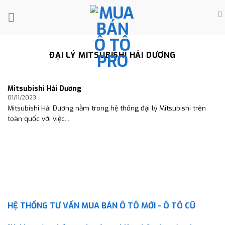
Skip
to
content
ĐẠI LÝ MITSUBISHI HẢI DƯƠNG
Mitsubishi Hải Dương
01/11/2023
Mitsubishi Hải Dương nằm trong hệ thống đại lý Mitsubishi trên
toàn quốc với việc...
HỆ THỐNG TƯ VẤN MUA BÁN Ô TÔ MỚI - Ô TÔ CŨ