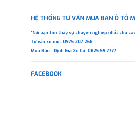
HỆ THỐNG TƯ VẤN MUA BÁN Ô TÔ MỚ
“Nơi bạn tìm thấy sự chuyên nghiệp nhất cho các
Tư vấn xe mới:
0975 207 268
Mua Bán - Định Giá Xe Cũ:
0825 59 7777
FACEBOOK