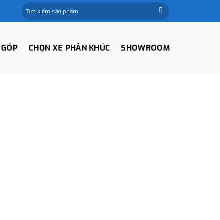
Tìm
kiếm:
 GÓP
CHỌN XE PHÂN KHÚC
SHOWROOM