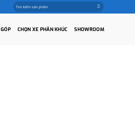
Tìm
kiếm:
 GÓP
CHỌN XE PHÂN KHÚC
SHOWROOM