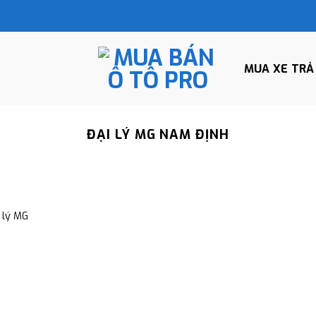
MUA XE TRẢ
ĐẠI LÝ MG NAM ĐỊNH
 lý MG