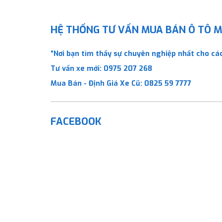
HỆ THỐNG TƯ VẤN MUA BÁN Ô TÔ MỚ
“Nơi bạn tìm thấy sự chuyên nghiệp nhất cho các
Tư vấn xe mới:
0975 207 268
Mua Bán - Định Giá Xe Cũ:
0825 59 7777
FACEBOOK