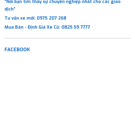
“Nơi bạn tìm thấy sự chuyên nghiệp nhất cho các giao
dịch”
Tư vấn xe mới:
0975 207 268
Mua Bán - Định Giá Xe Cũ:
0825 59 7777
FACEBOOK