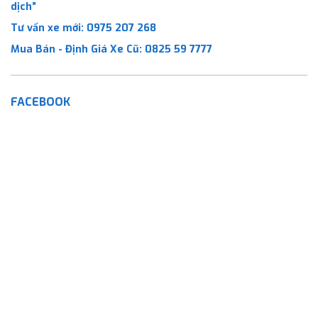
dịch”
Tư vấn xe mới:
0975 207 268
Mua Bán - Định Giá Xe Cũ:
0825 59 7777
FACEBOOK