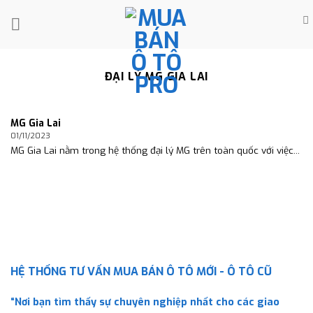
Skip
to
content
ĐẠI LÝ MG GIA LAI
MG Gia Lai
01/11/2023
MG Gia Lai nằm trong hệ thống đại lý MG trên toàn quốc với việc...
HỆ THỐNG TƯ VẤN MUA BÁN Ô TÔ MỚI - Ô TÔ CŨ
“Nơi bạn tìm thấy sự chuyên nghiệp nhất cho các giao