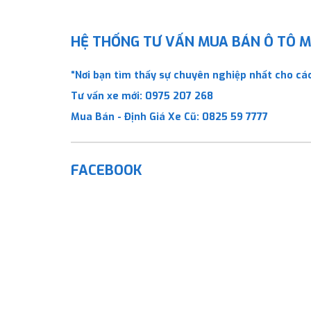
HỆ THỐNG TƯ VẤN MUA BÁN Ô TÔ MỚ
“Nơi bạn tìm thấy sự chuyên nghiệp nhất cho các
Tư vấn xe mới:
0975 207 268
Mua Bán - Định Giá Xe Cũ:
0825 59 7777
FACEBOOK