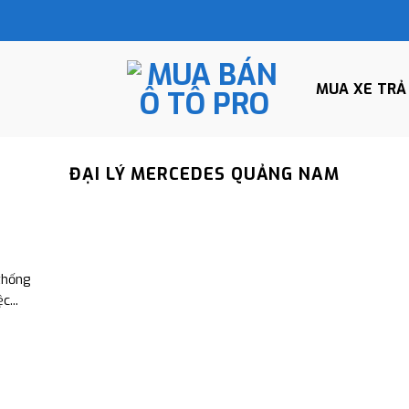
MUA XE TRẢ
ĐẠI LÝ MERCEDES QUẢNG NAM
thống
c...