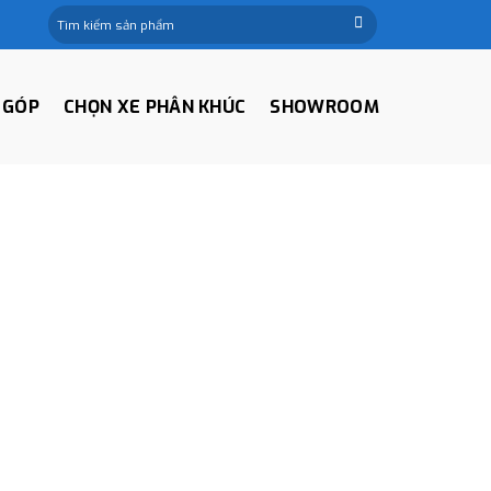
Tìm
kiếm:
 GÓP
CHỌN XE PHÂN KHÚC
SHOWROOM