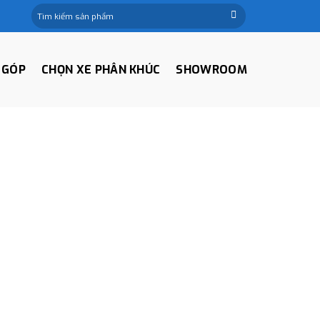
Tìm
kiếm:
 GÓP
CHỌN XE PHÂN KHÚC
SHOWROOM