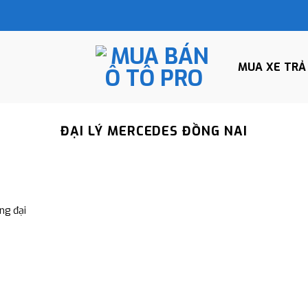
MUA XE TRẢ
ĐẠI LÝ MERCEDES ĐỒNG NAI
ng đại