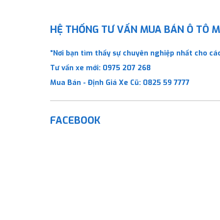
HỆ THỐNG TƯ VẤN MUA BÁN Ô TÔ MỚ
“Nơi bạn tìm thấy sự chuyên nghiệp nhất cho các
Tư vấn xe mới:
0975 207 268
Mua Bán - Định Giá Xe Cũ:
0825 59 7777
FACEBOOK