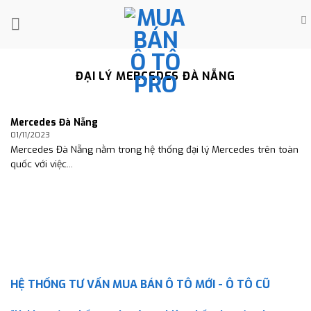
Skip
to
content
ĐẠI LÝ MERCEDES ĐÀ NẴNG
Mercedes Đà Nẵng
01/11/2023
Mercedes Đà Nẵng nằm trong hệ thống đại lý Mercedes trên toàn
quốc với việc...
HỆ THỐNG TƯ VẤN MUA BÁN Ô TÔ MỚI - Ô TÔ CŨ