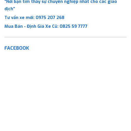
“Nơi bạn tìm thấy sự chuyên nghiệp nhất cho các giao
dịch”
Tư vấn xe mới:
0975 207 268
Mua Bán - Định Giá Xe Cũ:
0825 59 7777
FACEBOOK