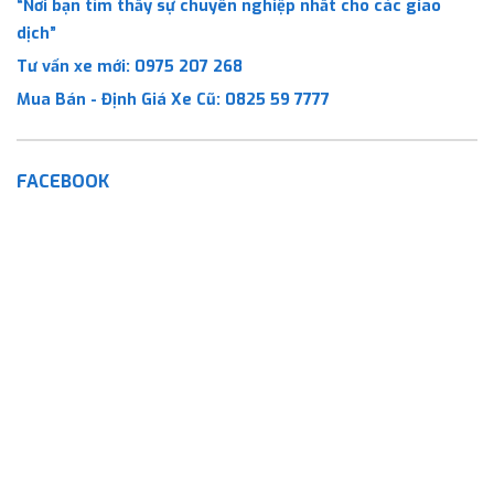
“Nơi bạn tìm thấy sự chuyên nghiệp nhất cho các giao
dịch”
Tư vấn xe mới:
0975 207 268
Mua Bán - Định Giá Xe Cũ:
0825 59 7777
FACEBOOK