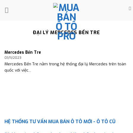
Skip
to
content
ĐẠI LÝ MERCEDES BẾN TRE
Mercedes Bến Tre
01/11/2023
Mercedes Bến Tre nằm trong hệ thống đại lý Mercedes trên toàn
quốc với việc...
HỆ THỐNG TƯ VẤN MUA BÁN Ô TÔ MỚI - Ô TÔ CŨ