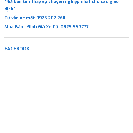
“Nơi bạn tìm thấy sự chuyên nghiệp nhất cho các giao
dịch”
Tư vấn xe mới:
0975 207 268
Mua Bán - Định Giá Xe Cũ:
0825 59 7777
FACEBOOK