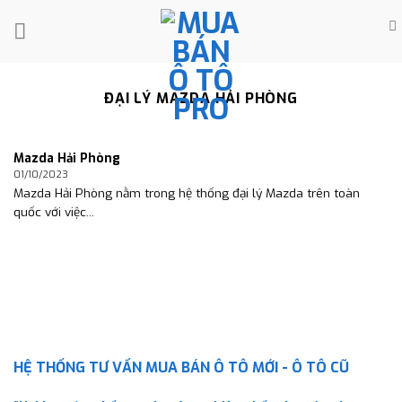
Skip
to
content
ĐẠI LÝ MAZDA HẢI PHÒNG
Mazda Hải Phòng
01/10/2023
Mazda Hải Phòng nằm trong hệ thống đại lý Mazda trên toàn
quốc với việc...
HỆ THỐNG TƯ VẤN MUA BÁN Ô TÔ MỚI - Ô TÔ CŨ