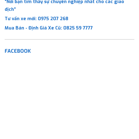
“Nơi bạn tìm thấy sự chuyên nghiệp nhất cho các giao
dịch”
Tư vấn xe mới:
0975 207 268
Mua Bán - Định Giá Xe Cũ:
0825 59 7777
FACEBOOK