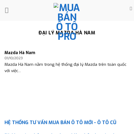
Skip
to
content
ĐẠI LÝ MAZDA HÀ NAM
Mazda Hà Nam
01/10/2023
Mazda Hà Nam nằm trong hệ thống đại lý Mazda trên toàn quốc
với việc...
HỆ THỐNG TƯ VẤN MUA BÁN Ô TÔ MỚI - Ô TÔ CŨ