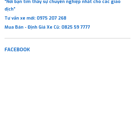
“Nơi bạn tìm thấy sự chuyên nghiệp nhất cho các giao
dịch”
Tư vấn xe mới:
0975 207 268
Mua Bán - Định Giá Xe Cũ:
0825 59 7777
FACEBOOK