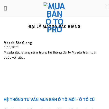
Skip
to
content
ĐẠI LÝ MAZDA BẮC GIANG
Mazda Bắc Giang
01/10/2023
Mazda Bắc Giang nằm trong hệ thống đại lý Mazda trên toàn
quốc với việc...
HỆ THỐNG TƯ VẤN MUA BÁN Ô TÔ MỚI - Ô TÔ CŨ