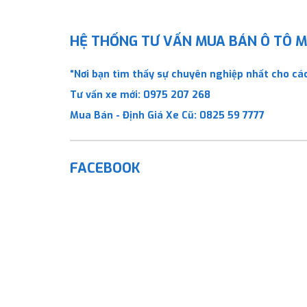
HỆ THỐNG TƯ VẤN MUA BÁN Ô TÔ MỚ
“Nơi bạn tìm thấy sự chuyên nghiệp nhất cho các
Tư vấn xe mới:
0975 207 268
Mua Bán - Định Giá Xe Cũ:
0825 59 7777
FACEBOOK