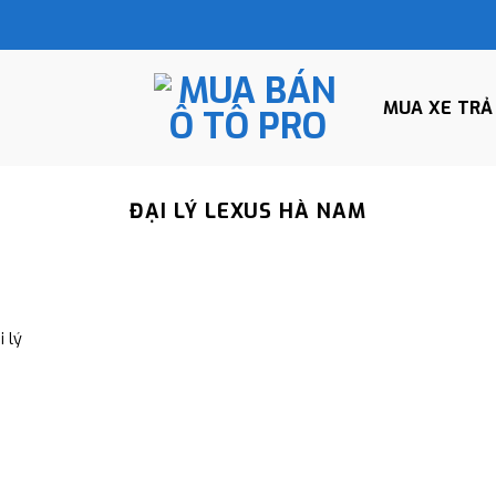
MUA XE TRẢ
ĐẠI LÝ LEXUS HÀ NAM
 lý