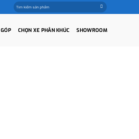
Tìm
kiếm:
 GÓP
CHỌN XE PHÂN KHÚC
SHOWROOM