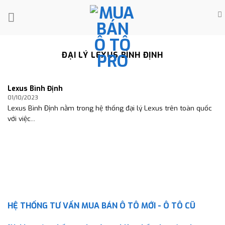
Skip
to
content
ĐẠI LÝ LEXUS BÌNH ĐỊNH
Lexus Bình Định
01/10/2023
Lexus Bình Định nằm trong hệ thống đại lý Lexus trên toàn quốc
với việc...
HỆ THỐNG TƯ VẤN MUA BÁN Ô TÔ MỚI - Ô TÔ CŨ