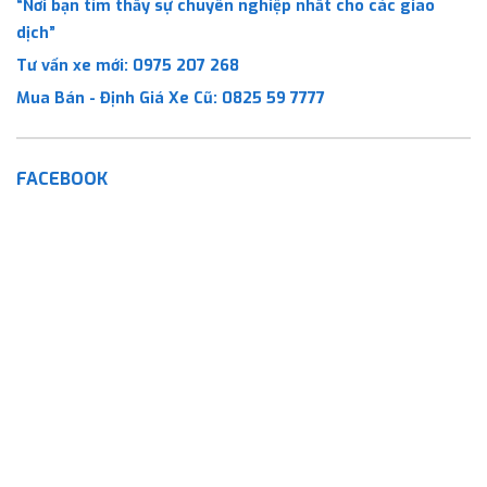
“Nơi bạn tìm thấy sự chuyên nghiệp nhất cho các giao
dịch”
Tư vấn xe mới:
0975 207 268
Mua Bán - Định Giá Xe Cũ:
0825 59 7777
FACEBOOK