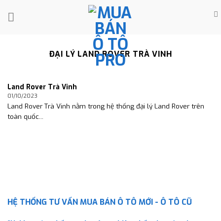
Skip
to
content
ĐẠI LÝ LAND ROVER TRÀ VINH
Land Rover Trà Vinh
01/10/2023
Land Rover Trà Vinh nằm trong hệ thống đại lý Land Rover trên
toàn quốc...
HỆ THỐNG TƯ VẤN MUA BÁN Ô TÔ MỚI - Ô TÔ CŨ