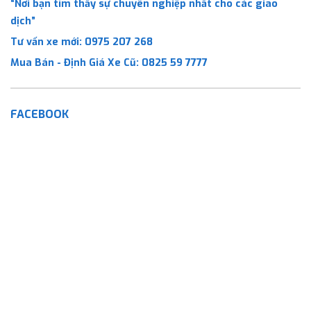
“Nơi bạn tìm thấy sự chuyên nghiệp nhất cho các giao
dịch”
Tư vấn xe mới:
0975 207 268
Mua Bán - Định Giá Xe Cũ:
0825 59 7777
FACEBOOK