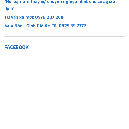
“Nơi bạn tìm thấy sự chuyên nghiệp nhất cho các giao
dịch”
Tư vấn xe mới:
0975 207 268
Mua Bán - Định Giá Xe Cũ:
0825 59 7777
FACEBOOK