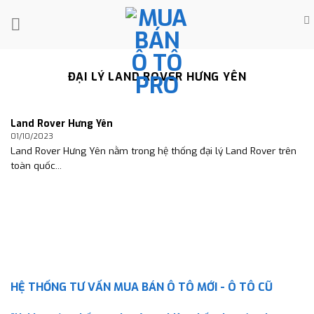
Skip
to
content
ĐẠI LÝ LAND ROVER HƯNG YÊN
Land Rover Hưng Yên
01/10/2023
Land Rover Hưng Yên nằm trong hệ thống đại lý Land Rover trên
toàn quốc...
HỆ THỐNG TƯ VẤN MUA BÁN Ô TÔ MỚI - Ô TÔ CŨ