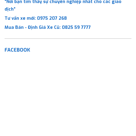
“Nơi bạn tìm thấy sự chuyên nghiệp nhất cho các giao
dịch”
Tư vấn xe mới:
0975 207 268
Mua Bán - Định Giá Xe Cũ:
0825 59 7777
FACEBOOK