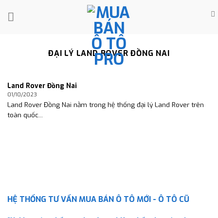
Skip
to
content
ĐẠI LÝ LAND ROVER ĐỒNG NAI
Land Rover Đồng Nai
01/10/2023
Land Rover Đồng Nai nằm trong hệ thống đại lý Land Rover trên
toàn quốc...
HỆ THỐNG TƯ VẤN MUA BÁN Ô TÔ MỚI - Ô TÔ CŨ