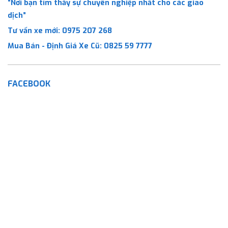
“Nơi bạn tìm thấy sự chuyên nghiệp nhất cho các giao
dịch”
Tư vấn xe mới:
0975 207 268
Mua Bán - Định Giá Xe Cũ:
0825 59 7777
FACEBOOK