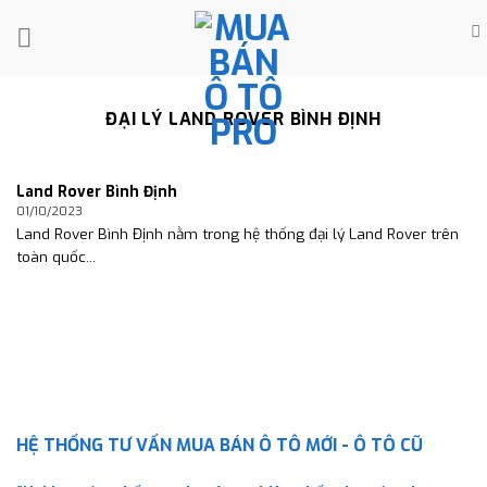
Skip
to
content
ĐẠI LÝ LAND ROVER BÌNH ĐỊNH
Land Rover Bình Định
01/10/2023
Land Rover Bình Định nằm trong hệ thống đại lý Land Rover trên
toàn quốc...
HỆ THỐNG TƯ VẤN MUA BÁN Ô TÔ MỚI - Ô TÔ CŨ