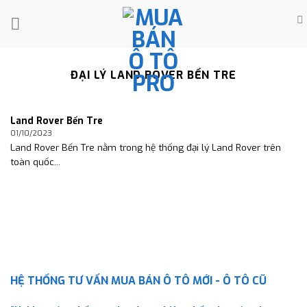
Skip
to
content
ĐẠI LÝ LAND ROVER BẾN TRE
Land Rover Bến Tre
01/10/2023
Land Rover Bến Tre nằm trong hệ thống đại lý Land Rover trên
toàn quốc...
HỆ THỐNG TƯ VẤN MUA BÁN Ô TÔ MỚI - Ô TÔ CŨ