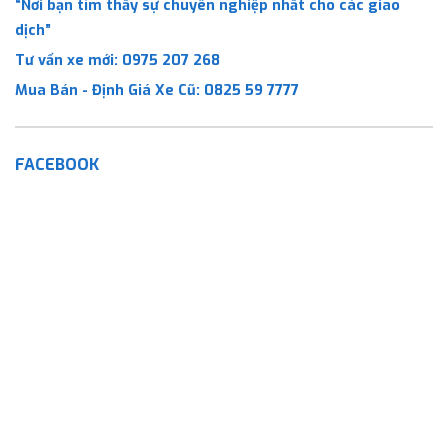
“Nơi bạn tìm thấy sự chuyên nghiệp nhất cho các giao
dịch”
Tư vấn xe mới:
0975 207 268
Mua Bán - Định Giá Xe Cũ:
0825 59 7777
FACEBOOK