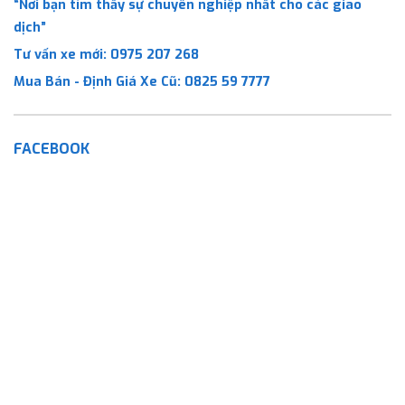
“Nơi bạn tìm thấy sự chuyên nghiệp nhất cho các giao
dịch”
Tư vấn xe mới:
0975 207 268
Mua Bán - Định Giá Xe Cũ:
0825 59 7777
FACEBOOK