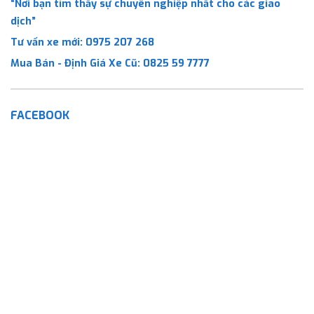
“Nơi bạn tìm thấy sự chuyên nghiệp nhất cho các giao
dịch”
Tư vấn xe mới:
0975 207 268
Mua Bán - Định Giá Xe Cũ:
0825 59 7777
FACEBOOK