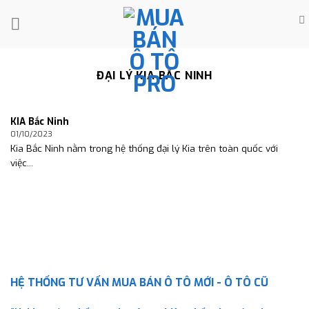
Skip
to
content
ĐẠI LÝ KIA BẮC NINH
KIA Bắc Ninh
01/10/2023
Kia Bắc Ninh nằm trong hệ thống đại lý Kia trên toàn quốc với
việc...
HỆ THỐNG TƯ VẤN MUA BÁN Ô TÔ MỚI - Ô TÔ CŨ