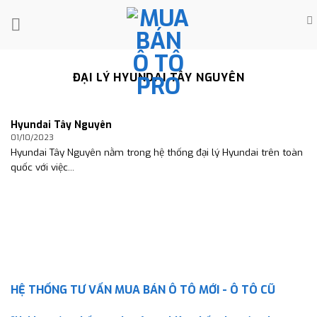
Skip
to
content
ĐẠI LÝ HYUNDAI TÂY NGUYÊN
Hyundai Tây Nguyên
01/10/2023
Hyundai Tây Nguyên nằm trong hệ thống đại lý Hyundai trên toàn
quốc với việc...
HỆ THỐNG TƯ VẤN MUA BÁN Ô TÔ MỚI - Ô TÔ CŨ