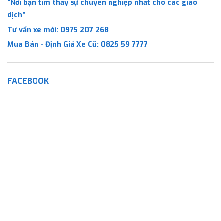
“Nơi bạn tìm thấy sự chuyên nghiệp nhất cho các giao
dịch”
Tư vấn xe mới:
0975 207 268
Mua Bán - Định Giá Xe Cũ:
0825 59 7777
FACEBOOK