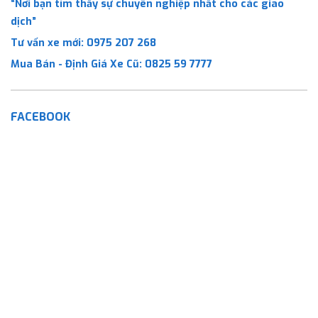
“Nơi bạn tìm thấy sự chuyên nghiệp nhất cho các giao
dịch”
Tư vấn xe mới:
0975 207 268
Mua Bán - Định Giá Xe Cũ:
0825 59 7777
FACEBOOK