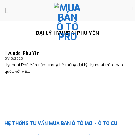
Skip
to
content
ĐẠI LÝ HYUNDAI PHÚ YÊN
Hyundai Phú Yên
01/10/2023
Hyundai Phú Yên nằm trong hệ thống đại lý Hyundai trên toàn
quốc với việc...
HỆ THỐNG TƯ VẤN MUA BÁN Ô TÔ MỚI - Ô TÔ CŨ