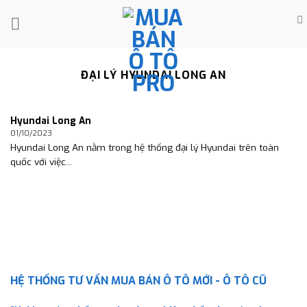
Skip
to
content
ĐẠI LÝ HYUNDAI LONG AN
Hyundai Long An
01/10/2023
Hyundai Long An nằm trong hệ thống đại lý Hyundai trên toàn
quốc với việc...
HỆ THỐNG TƯ VẤN MUA BÁN Ô TÔ MỚI - Ô TÔ CŨ