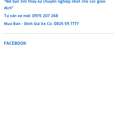
“Nơi bạn tìm thấy sự chuyên nghiệp nhất cho các giao
dịch”
Tư vấn xe mới:
0975 207 268
Mua Bán - Định Giá Xe Cũ:
0825 59 7777
FACEBOOK