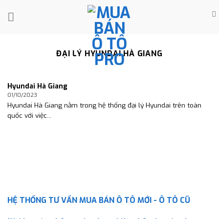
Skip
to
content
ĐẠI LÝ HYUNDAI HÀ GIANG
Hyundai Hà Giang
01/10/2023
Hyundai Hà Giang nằm trong hệ thống đại lý Hyundai trên toàn
quốc với việc...
HỆ THỐNG TƯ VẤN MUA BÁN Ô TÔ MỚI - Ô TÔ CŨ