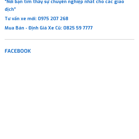
“Nơi bạn tìm thấy sự chuyên nghiệp nhất cho các giao
dịch”
Tư vấn xe mới:
0975 207 268
Mua Bán - Định Giá Xe Cũ:
0825 59 7777
FACEBOOK