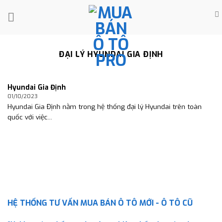
Skip
to
content
ĐẠI LÝ HYUNDAI GIA ĐỊNH
Hyundai Gia Định
01/10/2023
Hyundai Gia Định nằm trong hệ thống đại lý Hyundai trên toàn
quốc với việc...
HỆ THỐNG TƯ VẤN MUA BÁN Ô TÔ MỚI - Ô TÔ CŨ