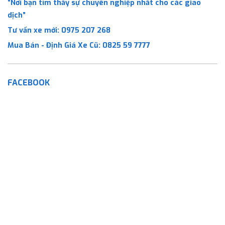
“Nơi bạn tìm thấy sự chuyên nghiệp nhất cho các giao
dịch”
Tư vấn xe mới:
0975 207 268
Mua Bán - Định Giá Xe Cũ:
0825 59 7777
FACEBOOK