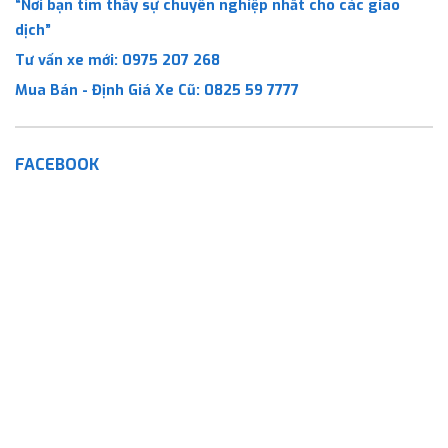
“Nơi bạn tìm thấy sự chuyên nghiệp nhất cho các giao
dịch”
Tư vấn xe mới:
0975 207 268
Mua Bán - Định Giá Xe Cũ:
0825 59 7777
FACEBOOK