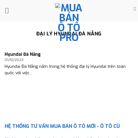
Skip
to
content
ĐẠI LÝ HYUNDAI ĐÀ NẴNG
Hyundai Đà Nẵng
01/10/2023
Hyundai Đà Nẵng nằm trong hệ thống đại lý Hyundai trên toàn
quốc với việc...
HỆ THỐNG TƯ VẤN MUA BÁN Ô TÔ MỚI - Ô TÔ CŨ