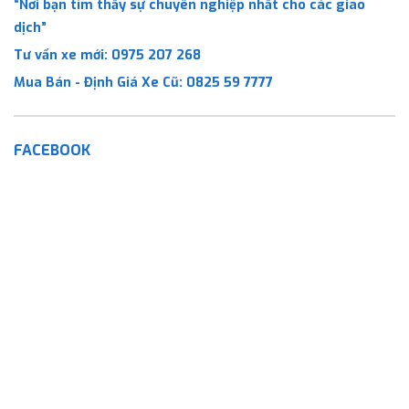
“Nơi bạn tìm thấy sự chuyên nghiệp nhất cho các giao
dịch”
Tư vấn xe mới:
0975 207 268
Mua Bán - Định Giá Xe Cũ:
0825 59 7777
FACEBOOK