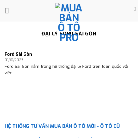
Skip
to
content
ĐẠI LÝ FORD SÀI GÒN
Ford Sài Gòn
01/10/2023
Ford Sài Gòn nằm trong hệ thống đại lý Ford trên toàn quốc với
việc...
HỆ THỐNG TƯ VẤN MUA BÁN Ô TÔ MỚI - Ô TÔ CŨ