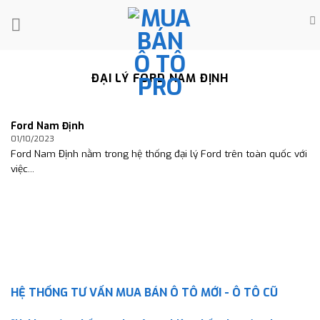
Skip
to
content
ĐẠI LÝ FORD NAM ĐỊNH
Ford Nam Định
01/10/2023
Ford Nam Định nằm trong hệ thống đại lý Ford trên toàn quốc với
việc...
HỆ THỐNG TƯ VẤN MUA BÁN Ô TÔ MỚI - Ô TÔ CŨ