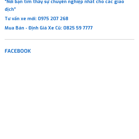
“Nơi bạn tìm thấy sự chuyên nghiệp nhất cho các giao
dịch”
Tư vấn xe mới:
0975 207 268
Mua Bán - Định Giá Xe Cũ:
0825 59 7777
FACEBOOK