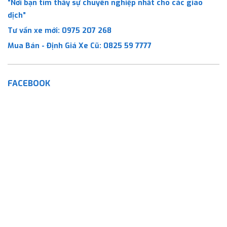
“Nơi bạn tìm thấy sự chuyên nghiệp nhất cho các giao
dịch”
Tư vấn xe mới:
0975 207 268
Mua Bán - Định Giá Xe Cũ:
0825 59 7777
FACEBOOK