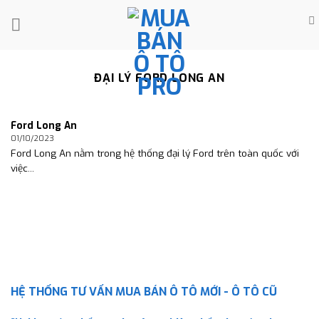
Skip
to
content
ĐẠI LÝ FORD LONG AN
Ford Long An
01/10/2023
Ford Long An nằm trong hệ thống đại lý Ford trên toàn quốc với
việc...
HỆ THỐNG TƯ VẤN MUA BÁN Ô TÔ MỚI - Ô TÔ CŨ