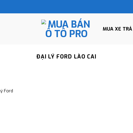
MUA XE TRẢ
ĐẠI LÝ FORD LÀO CAI
lý Ford