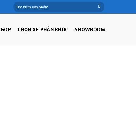
Tìm
kiếm:
 GÓP
CHỌN XE PHÂN KHÚC
SHOWROOM