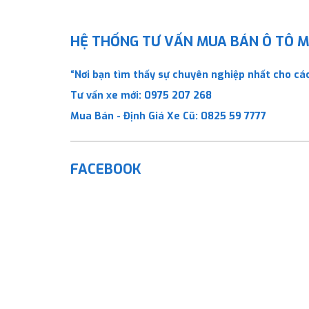
HỆ THỐNG TƯ VẤN MUA BÁN Ô TÔ MỚ
“Nơi bạn tìm thấy sự chuyên nghiệp nhất cho các
Tư vấn xe mới:
0975 207 268
Mua Bán - Định Giá Xe Cũ:
0825 59 7777
FACEBOOK