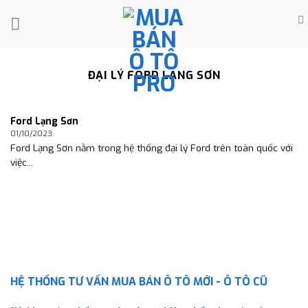
Skip
to
content
ĐẠI LÝ FORD LẠNG SƠN
Ford Lạng Sơn
01/10/2023
Ford Lạng Sơn nằm trong hệ thống đại lý Ford trên toàn quốc với
việc...
HỆ THỐNG TƯ VẤN MUA BÁN Ô TÔ MỚI - Ô TÔ CŨ