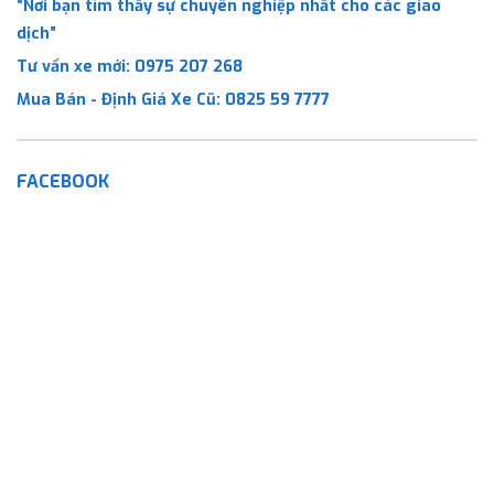
“Nơi bạn tìm thấy sự chuyên nghiệp nhất cho các giao
dịch”
Tư vấn xe mới:
0975 207 268
Mua Bán - Định Giá Xe Cũ:
0825 59 7777
FACEBOOK