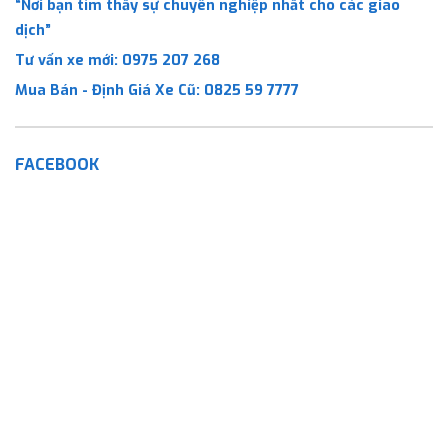
“Nơi bạn tìm thấy sự chuyên nghiệp nhất cho các giao
dịch”
Tư vấn xe mới:
0975 207 268
Mua Bán - Định Giá Xe Cũ:
0825 59 7777
FACEBOOK