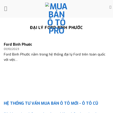
Skip
to
content
ĐẠI LÝ FORD BÌNH PHƯỚC
Ford Bình Phước
01/10/2023
Ford Bình Phước nằm trong hệ thống đại lý Ford trên toàn quốc
với việc...
HỆ THỐNG TƯ VẤN MUA BÁN Ô TÔ MỚI - Ô TÔ CŨ