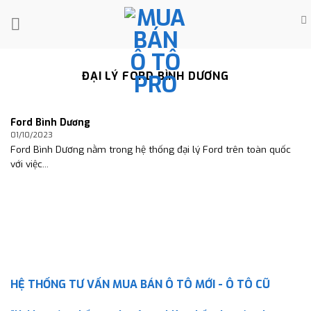
Skip
to
content
ĐẠI LÝ FORD BÌNH DƯƠNG
Ford Bình Dương
01/10/2023
Ford Bình Dương nằm trong hệ thống đại lý Ford trên toàn quốc
với việc...
HỆ THỐNG TƯ VẤN MUA BÁN Ô TÔ MỚI - Ô TÔ CŨ