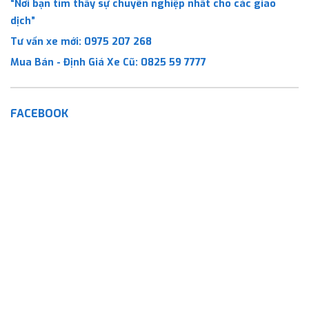
“Nơi bạn tìm thấy sự chuyên nghiệp nhất cho các giao
dịch”
Tư vấn xe mới:
0975 207 268
Mua Bán - Định Giá Xe Cũ:
0825 59 7777
FACEBOOK